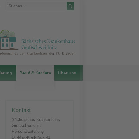
t
ierung
Beruf & Karriere
Über uns
Kontakt
Sächsisches Krankenhaus
Großschweidnitz
Personalabteilung
Dr.-Max-Krell-Park 41