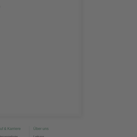
n
uf & Karriere
Über uns
llenangebote
Leitung