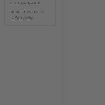
02708 Großschweidnitz
Telefon: 0 35 85 / 4 53-22 01
E-Mail schreiben