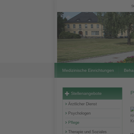
S
Medizinische Einrichtungen
Beha
P
Stellenangebote
Ärztlicher Dienst
Psychologen
Pflege
Therapie und Soziales