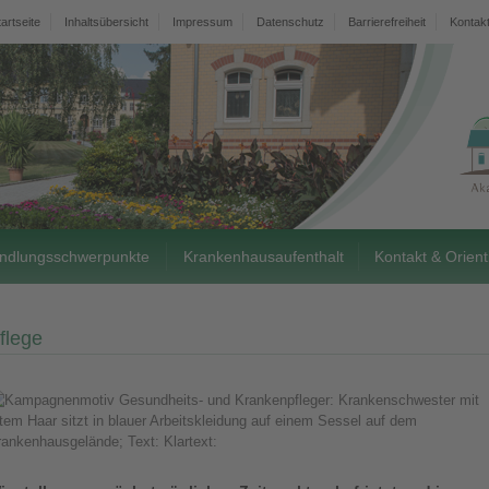
tartseite
Inhaltsübersicht
Impressum
Datenschutz
Barrierefreiheit
Kontak
ndlungsschwerpunkte
Krankenhausaufenthalt
Kontakt & Orient
flege