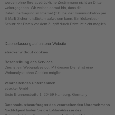
werden ohne Ihre ausdrückliche Zustimmung nicht an Dritte
weitergegeben. Wir weisen darauf hin, dass die
Datenübertragung im Internet (z.B. bei der Kommunikation per
E-Mail) Sicherheitslücken aufweisen kann. Ein lückenloser
Schutz der Daten vor dem Zugriff durch Dritte ist nicht möglich.
Datenerfassung auf unserer Website
etracker without cookies
Beschreibung des Services
Dies ist ein Webanalysetool. Mit diesem Dienst ist eine
Webanalyse ohne Cookies möglich.
Verarbeitendes Unternehmen
etracker GmbH
Erste Brunnenstraße 1, 20459 Hamburg, Germany
Datenschutzbeauftragter des verarbeitenden Unternehmens
Nachfolgend finden Sie die E-Mail-Adresse des