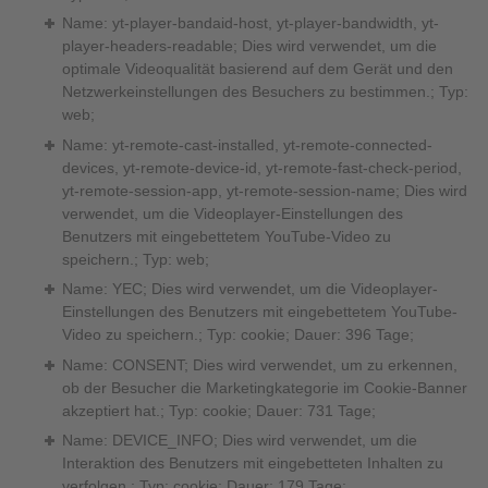
Name: yt-player-bandaid-host, yt-player-bandwidth, yt-
player-headers-readable; Dies wird verwendet, um die
optimale Videoqualität basierend auf dem Gerät und den
Netzwerkeinstellungen des Besuchers zu bestimmen.; Typ:
web;
Name: yt-remote-cast-installed, yt-remote-connected-
devices, yt-remote-device-id, yt-remote-fast-check-period,
yt-remote-session-app, yt-remote-session-name; Dies wird
verwendet, um die Videoplayer-Einstellungen des
Benutzers mit eingebettetem YouTube-Video zu
speichern.; Typ: web;
Name: YEC; Dies wird verwendet, um die Videoplayer-
Einstellungen des Benutzers mit eingebettetem YouTube-
Video zu speichern.; Typ: cookie; Dauer: 396 Tage;
Name: CONSENT; Dies wird verwendet, um zu erkennen,
ob der Besucher die Marketingkategorie im Cookie-Banner
akzeptiert hat.; Typ: cookie; Dauer: 731 Tage;
Name: DEVICE_INFO; Dies wird verwendet, um die
Interaktion des Benutzers mit eingebetteten Inhalten zu
verfolgen.; Typ: cookie; Dauer: 179 Tage;