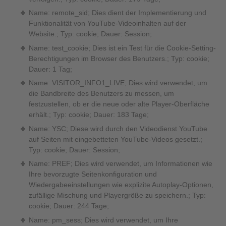
Name: remote_sid; Dies dient der Implementierung und
Funktionalität von YouTube-Videoinhalten auf der
Website.; Typ: cookie; Dauer: Session;
Name: test_cookie; Dies ist ein Test für die Cookie-Setting-
Berechtigungen im Browser des Benutzers.; Typ: cookie;
Dauer: 1 Tag;
Name: VISITOR_INFO1_LIVE; Dies wird verwendet, um
die Bandbreite des Benutzers zu messen, um
festzustellen, ob er die neue oder alte Player-Oberfläche
erhält.; Typ: cookie; Dauer: 183 Tage;
Name: YSC; Diese wird durch den Videodienst YouTube
auf Seiten mit eingebetteten YouTube-Videos gesetzt.;
Typ: cookie; Dauer: Session;
Name: PREF; Dies wird verwendet, um Informationen wie
Ihre bevorzugte Seitenkonfiguration und
Wiedergabeeinstellungen wie explizite Autoplay-Optionen,
zufällige Mischung und Playergröße zu speichern.; Typ:
cookie; Dauer: 244 Tage;
Name: pm_sess; Dies wird verwendet, um Ihre