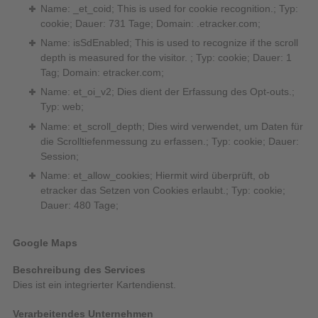
Name: _et_coid; This is used for cookie recognition.; Typ:
cookie; Dauer: 731 Tage; Domain: .etracker.com;
Name: isSdEnabled; This is used to recognize if the scroll
depth is measured for the visitor. ; Typ: cookie; Dauer: 1
Tag; Domain: etracker.com;
Name: et_oi_v2; Dies dient der Erfassung des Opt-outs.;
Typ: web;
Name: et_scroll_depth; Dies wird verwendet, um Daten für
die Scrolltiefenmessung zu erfassen.; Typ: cookie; Dauer:
Session;
Name: et_allow_cookies; Hiermit wird überprüft, ob
etracker das Setzen von Cookies erlaubt.; Typ: cookie;
Dauer: 480 Tage;
Google Maps
Beschreibung des Services
Dies ist ein integrierter Kartendienst.
Verarbeitendes Unternehmen