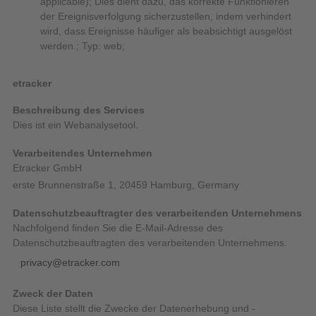
applicable); Dies dient dazu, das korrekte Funktionieren
der Ereignisverfolgung sicherzustellen, indem verhindert
wird, dass Ereignisse häufiger als beabsichtigt ausgelöst
werden.; Typ: web;
etracker
Beschreibung des Services
Dies ist ein Webanalysetool.
Verarbeitendes Unternehmen
Etracker GmbH
erste Brunnenstraße 1, 20459 Hamburg, Germany
Datenschutzbeauftragter des verarbeitenden Unternehmens
Nachfolgend finden Sie die E-Mail-Adresse des
Datenschutzbeauftragten des verarbeitenden Unternehmens.
privacy@etracker.com
Zweck der Daten
Diese Liste stellt die Zwecke der Datenerhebung und -