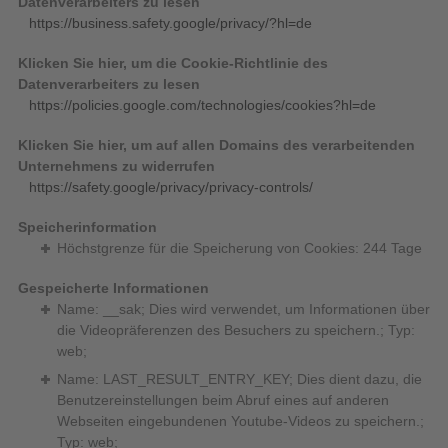
Datenverarbeiters zu lesen
https://business.safety.google/privacy/?hl=de
Klicken Sie hier, um die Cookie-Richtlinie des
Datenverarbeiters zu lesen
https://policies.google.com/technologies/cookies?hl=de
Klicken Sie hier, um auf allen Domains des verarbeitenden
Unternehmens zu widerrufen
https://safety.google/privacy/privacy-controls/
Speicherinformation
Höchstgrenze für die Speicherung von Cookies: 244 Tage
Gespeicherte Informationen
Name: __sak; Dies wird verwendet, um Informationen über
die Videopräferenzen des Besuchers zu speichern.; Typ:
web;
Name: LAST_RESULT_ENTRY_KEY; Dies dient dazu, die
Benutzereinstellungen beim Abruf eines auf anderen
Webseiten eingebundenen Youtube-Videos zu speichern.;
Typ: web;