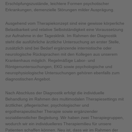
Erschöpfungszustände, leichtere Formen psychotischer
Erkrankungen, demenzielle Störungen milder Ausprägung.
Ausgehend vom Therapiekonzept sind eine gewisse körperliche
Belastbarkeit und relative Selbstständigkeit eine Voraussetzung
zur Aufnahme in der Tagesklinik. Im Rahmen der Diagnostik
steht die ausführliche ärztliche Untersuchung an erster Stelle,
zusätzlich sind bei Bedarf ergänzende internistische oder
neurologische Rücksprachen mit den Kollegen aus unserem
Krankenhaus möglich. Regelmäßige Labor- und
Röntgenuntersuchungen, EKG sowie psychologische und
neurophysiologische Untersuchungen gehören ebenfalls zum
diagnostischen Angebot.
Nach Abschluss der Diagnostik erfolgt die individuelle
Behandlung im Rahmen des multimodalen Therapiesettings mit
ärztlicher, pflegerischer, psychologischer und
ergotherapeutischer Therapie sowie ergänzender
sozialdienstlicher Begleitung. Wir haben zwei Therapiegruppen,
wodurch wir ein individuelleres Therapiemilieu für unsere
Patienten schaffen können. Neu ist, dass wir im Rahmen der