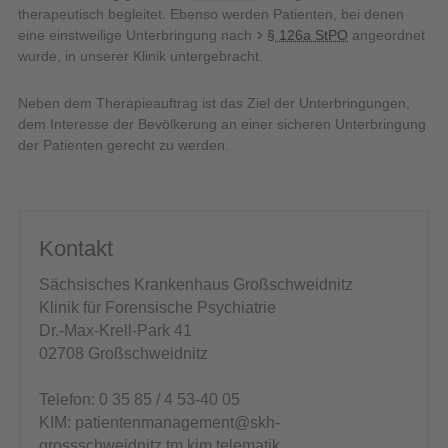
therapeutisch begleitet. Ebenso werden Patienten, bei denen
eine einstweilige Unterbringung nach
§ 126a StPO
angeordnet
wurde, in unserer Klinik untergebracht.
Neben dem Therapieauftrag ist das Ziel der Unterbringungen,
dem Interesse der Bevölkerung an einer sicheren Unterbringung
der Patienten gerecht zu werden.
Kontakt
Sächsisches Krankenhaus Großschweidnitz
Klinik für Forensische Psychiatrie
Dr.-Max-Krell-Park 41
02708 Großschweidnitz
Telefon: 0 35 85 / 4 53-40 05
KIM: patientenmanagement@skh-
grossschweidnitz.tm.kim.telematik