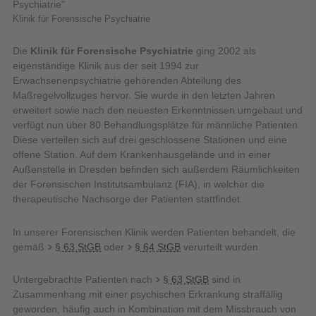
Klinik für Forensische Psychiatrie
Die
Klinik für Forensische Psychiatrie
ging 2002 als
eigenständige Klinik aus der seit 1994 zur
Erwachsenenpsychiatrie gehörenden Abteilung des
Maßregelvollzuges hervor. Sie wurde in den letzten Jahren
erweitert sowie nach den neuesten Erkenntnissen umgebaut und
verfügt nun über 80 Behandlungsplätze für männliche Patienten.
Diese verteilen sich auf drei geschlossene Stationen und eine
offene Station. Auf dem Krankenhausgelände und in einer
Außenstelle in Dresden befinden sich außerdem Räumlichkeiten
der Forensischen Institutsambulanz (FIA), in welcher die
therapeutische Nachsorge der Patienten stattfindet.
In unserer Forensischen Klinik werden Patienten behandelt, die
gemäß
§ 63 StGB
oder
§ 64 StGB
verurteilt wurden.
Untergebrachte Patienten nach
§ 63 StGB
sind in
Zusammenhang mit einer psychischen Erkrankung straffällig
geworden, häufig auch in Kombination mit dem Missbrauch von