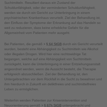
Suchtmitteln. Resultiert daraus ein Zustand der
Schuldunfähigkeit, oder der verminderten Schuldunfähigkeit,
werden sie durch ein Gericht zur Unterbringung in einem
psychiatrischen Krankenhaus verurteilt. Ziel der Behandlung ist,
den Einfluss der Symptome der Erkrankung auf das Handeln so
weit zu reduzieren, dass keine erhebliche Gefahr für die
Allgemeinheit vom Patienten mehr ausgeht.
Bei Patienten, die gemäß
§ 64 StGB
durch ein Gericht verurteilt
wurden, besteht eine Abhängigkeit zu Suchtmitteln wie Alkohol
oder illegalen Drogen. Wird hier eine rechtswidrige Tat
begangen, welche auf eine Abhängigkeit von Suchtmitteln
zurückgeht, kann die Unterbringung in einer Entziehungsanstalt
angeordnet werden, wenn die Aussicht besteht, die Therapie
erfolgreich abzuschließen. Ziel der Behandlung ist, den
Untergebrachten vor dem Rückfall in die Sucht zu bewahren und
ihm hierdurch in Zukunft ein deliktfreies und suchtmittelfreies
Leben zu ermöglichen.
Weiterhin werden Patienten zur Krisenintervention und
Neuorientierung gemäß
§ 67h StGB
untergebracht und