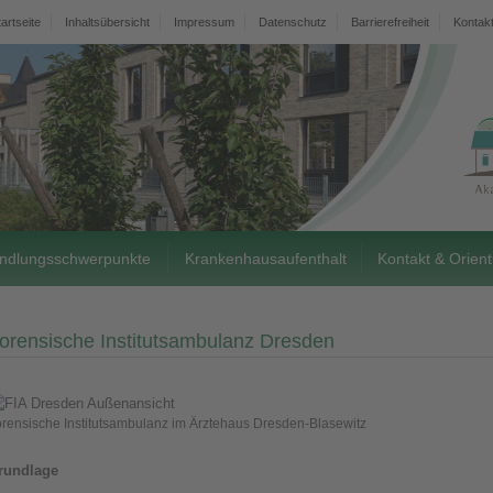
tartseite
Inhaltsübersicht
Impressum
Datenschutz
Barrierefreiheit
Kontak
ndlungsschwerpunkte
Krankenhausaufenthalt
Kontakt & Orient
orensische Institutsambulanz Dresden
rensische Institutsambulanz im Ärztehaus Dresden-Blasewitz
rundlage