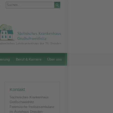
t
ierung
Beruf & Karriere
Über uns
Kontakt
Sächsisches Krankenhaus
Großschweidnitz
Forensische Institutsambulanz
im Ärztehaus Dresden-