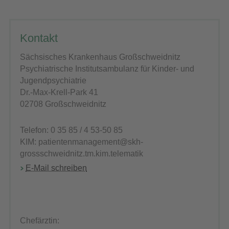
Kontakt
Sächsisches Krankenhaus Großschweidnitz
Psychiatrische Institutsambulanz für Kinder- und
Jugendpsychiatrie
Dr.-Max-Krell-Park 41
02708 Großschweidnitz
Telefon: 0 35 85 / 4 53-50 85
KIM: patientenmanagement@skh-
grossschweidnitz.tm.kim.telematik
E-Mail schreiben
Chefärztin: