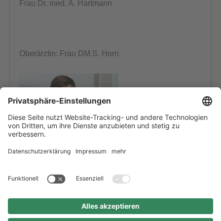
Frau Dr. med. A. Hartmann
Oberärztin: Frau DM S. Horn
Oberärztin: Frau F. Graf