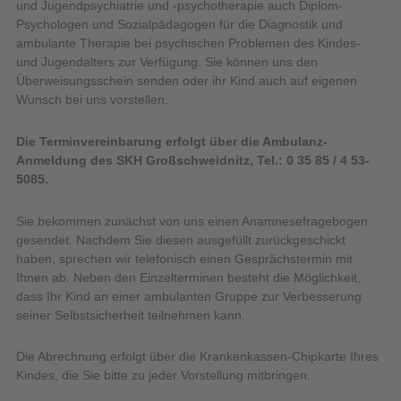
und Jugendpsychiatrie und -psychotherapie auch Diplom-
Psychologen und Sozialpädagogen für die Diagnostik und
ambulante Therapie bei psychischen Problemen des Kindes-
und Jugendalters zur Verfügung. Sie können uns den
Überweisungsschein senden oder ihr Kind auch auf eigenen
Wunsch bei uns vorstellen.
Die Terminvereinbarung erfolgt über die Ambulanz-
Anmeldung des SKH Großschweidnitz, Tel.: 0 35 85 / 4 53-
5085.
Sie bekommen zunächst von uns einen Anamnesefragebogen
gesendet. Nachdem Sie diesen ausgefüllt zurückgeschickt
haben, sprechen wir telefonisch einen Gesprächstermin mit
Ihnen ab. Neben den Einzelterminen besteht die Möglichkeit,
dass Ihr Kind an einer ambulanten Gruppe zur Verbesserung
seiner Selbstsicherheit teilnehmen kann.
Die Abrechnung erfolgt über die Krankenkassen-Chipkarte Ihres
Kindes, die Sie bitte zu jeder Vorstellung mitbringen.