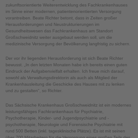
zukunftsorientierte Weiterentwicklung des Fachkrankenhauses
im Sinne einer modernen, patientenorientierten Versorgung
vorantreiben. Beate Richter betont, dass in Zeiten großer
Herausforderungen und Neustrukturierungen im
Gesundheitswesen das Fachkrankenhaus am Standort
Großschweidnitz weiter ausgebaut werden soll, um die
medizinische Versorgung der Bevölkerung langfristig zu sichern.
Der vor ihr liegenden Herausforderung ist sich Beate Richter
bewusst. „In den letzten Monaten habe ich bereits einen guten
Eindruck der Aufgabenvielfalt erhalten. Ich freue mich darauf,
sowohl als Verwaltungsdirektorin als auch als Mitglied der
Krankenhausleitung die Geschicke des Hauses mit zu lenken
und zu gestalten“, so Richter.
Das Sächsische Krankenhaus Großschweidnitz ist ein modernes
leistungsfähiges Fachkrankenhaus für Psychiatrie,
Psychotherapie, Kinder- und Jugendpsychiatrie und -
psychotherapie, Neurologie und Forensische Psychiatrie mit
rund 500 Betten (inkl. tagesklinische Plätze). Es ist mit seinen
über 700 Mitarbeitern für die Versorgung eines großen Teils des