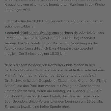
Kreuzchors von einem stets begeisterten Publikum in der Kirche
empfangen wird.
Eintrittskarten für 10,00 Euro (keine Ermäßigungen) können ab
sofort per E-Mail an
oeffentlichkeitsarbeit@skhgr.sms.sachsen.de
oder telefonisch
unter 03585 453-2010 (Mo-Fr 09:30-11:00 Uhr) reserviert
werden. Die Vorbestellung von Karten mit Bezahlung an der
Abendkasse (ausschließlich Barzahlung) ist wie gewohnt
möglich. Der Einlass beginnt 18:30 Uhr.
Neben diesem besonderen Konzerterlebnis stehen in den
nächsten Monaten noch zwei weitere beliebte Konzerte auf dem
Plan. Am Sonntag, 7. September 2025, empfängt das SKH
Großschweidnitz den Gospelchor Zittau in der Kirche. Die „Flying
Adults“, die das Publikum wieder mit Swing und Jazz bestens
unterhalten werden, treten am Montag, 20. Oktober 2025, auf.
Für diese Konzerte gilt freier Eintritt, die Künstler freuen sich
über Spenden. Beide Veranstaltungen beginnen um 16:00 Uhr,
Einlass ist jeweils eine halbe Stunde eher.