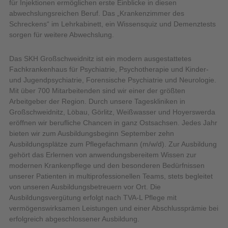
für Injektionen ermöglichen erste Einblicke in diesen
abwechslungsreichen Beruf. Das „Krankenzimmer des
Schreckens“ im Lehrkabinett, ein Wissensquiz und Demenztests
sorgen für weitere Abwechslung.
Das SKH Großschweidnitz ist ein modern ausgestattetes
Fachkrankenhaus für Psychiatrie, Psychotherapie und Kinder-
und Jugendpsychiatrie, Forensische Psychiatrie und Neurologie.
Mit über 700 Mitarbeitenden sind wir einer der größten
Arbeitgeber der Region. Durch unsere Tageskliniken in
Großschweidnitz, Löbau, Görlitz, Weißwasser und Hoyerswerda
eröffnen wir berufliche Chancen in ganz Ostsachsen. Jedes Jahr
bieten wir zum Ausbildungsbeginn September zehn
Ausbildungsplätze zum Pflegefachmann (m/w/d). Zur Ausbildung
gehört das Erlernen von anwendungsbereitem Wissen zur
modernen Krankenpflege und den besonderen Bedürfnissen
unserer Patienten in multiprofessionellen Teams, stets begleitet
von unseren Ausbildungsbetreuern vor Ort. Die
Ausbildungsvergütung erfolgt nach TVA-L Pflege mit
vermögenswirksamen Leistungen und einer Abschlussprämie bei
erfolgreich abgeschlossener Ausbildung.