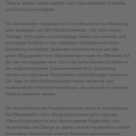
Theorie wurden dabei natürlich auch viele praktische Einblicke
und Eindrücke ermöglicht.
Die Studierenden bedankten sich zum Abschluss des Moduls bei
allen Beteiligten am SKH Großschweidnitz. „Die informativen
Vorträge, Führungen und Rundgänge haben uns wertvolle und
praxisnahe Einblicke in die vielfältigen Arbeitsbereiche Ihrer
Einrichtung ermöglicht. Besonders beeindruckt hat uns das
große Engagement Ihrer Mitarbeitenden sowie die Offenheit, mit
der Sie uns begegnet sind. Durch die authentischen Einblicke in
die multiprofessionelle Zusammenarbeit Ihrer Einrichtung
konnten wir viele neue Perspektiven und Erfahrungen gewinnen.
Die Tage im SKH Großschweidnitz haben bleibende und
nachdenkliche Eindrücke hinterlassen, die uns auch im weiteren
Studium begleiten werden.“
Die Durchführung des Psychiatriemoduls direkt im Krankenhaus
hat Pflegedirektor Jens Jährig-Kutschmann gern zugesagt.
„Diese Kooperation ist eine hervorragende Möglichkeit, den
Studierenden die Chance zu geben, unsere Fachkliniken und die
besonderen Bedürfnisse unserer Patienten kennenzulernen.