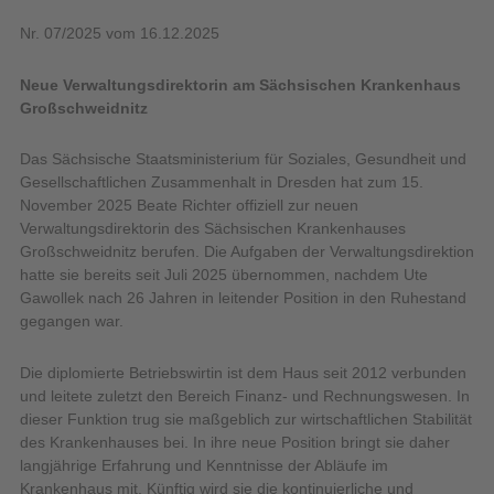
Nr. 07/2025 vom 16.12.2025
Neue Verwaltungsdirektorin am Sächsischen Krankenhaus
Großschweidnitz
Das Sächsische Staatsministerium für Soziales, Gesundheit und
Gesellschaftlichen Zusammenhalt in Dresden hat zum 15.
November 2025 Beate Richter offiziell zur neuen
Verwaltungsdirektorin des Sächsischen Krankenhauses
Großschweidnitz berufen. Die Aufgaben der Verwaltungsdirektion
hatte sie bereits seit Juli 2025 übernommen, nachdem Ute
Gawollek nach 26 Jahren in leitender Position in den Ruhestand
gegangen war.
Die diplomierte Betriebswirtin ist dem Haus seit 2012 verbunden
und leitete zuletzt den Bereich Finanz- und Rechnungswesen. In
dieser Funktion trug sie maßgeblich zur wirtschaftlichen Stabilität
des Krankenhauses bei. In ihre neue Position bringt sie daher
langjährige Erfahrung und Kenntnisse der Abläufe im
Krankenhaus mit. Künftig wird sie die kontinuierliche und