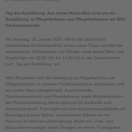
Tag der Ausbildung: Aus erster Hand alles rund um die
Ausbildung zu Pflegefachfrau und Pflegefachmann am SKH
Großschweidnitz
Am Samstag, 25. Januar 2025, öffnet das Sächsische
Krankenhaus Großschweidnitz erneut seine Türen und lädt alle
interessierten Schülerinnen und Schüler sowie deren Eltern und
Angehörige von 10:00 Uhr bis 14:00 Uhr in das Sozialzentrum
zum „Tag der Ausbildung“ ein.
Allen Besuchern wird die Ausbildung zu Pflegefachfrau und
Pflegefachmann in unserem Fachkrankenhaus anschaulich und
aus erster Hand nahegebracht. Auszubildende,
Praxisbetreuerinnen und Praxisbetreuer sowie Mitarbeiterinnen
der Personalabteilung stehen jederzeit für Auskünfte und
Gespräche bereit. Führungen auf dem Krankenhausgelände mit
Besichtigung einer Station, verschiedene Stände wie ein
Parcours im Alterssimulationsanzug, Blutdruck-, Puls- und
Blutzuckermessungen sowie Übungen an einem Trainingsarm