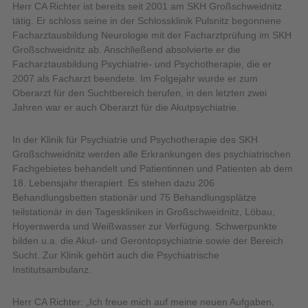
Herr CA Richter ist bereits seit 2001 am SKH Großschweidnitz
tätig. Er schloss seine in der Schlossklinik Pulsnitz begonnene
Facharztausbildung Neurologie mit der Facharztprüfung im SKH
Großschweidnitz ab. Anschließend absolvierte er die
Facharztausbildung Psychiatrie- und Psychotherapie, die er
2007 als Facharzt beendete. Im Folgejahr wurde er zum
Oberarzt für den Suchtbereich berufen, in den letzten zwei
Jahren war er auch Oberarzt für die Akutpsychiatrie.
In der Klinik für Psychiatrie und Psychotherapie des SKH
Großschweidnitz werden alle Erkrankungen des psychiatrischen
Fachgebietes behandelt und Patientinnen und Patienten ab dem
18. Lebensjahr therapiert. Es stehen dazu 206
Behandlungsbetten stationär und 75 Behandlungsplätze
teilstationär in den Tageskliniken in Großschweidnitz, Löbau,
Hoyerswerda und Weißwasser zur Verfügung. Schwerpunkte
bilden u.a. die Akut- und Gerontopsychiatrie sowie der Bereich
Sucht. Zur Klinik gehört auch die Psychiatrische
Institutsambulanz.
Herr CA Richter: „Ich freue mich auf meine neuen Aufgaben,