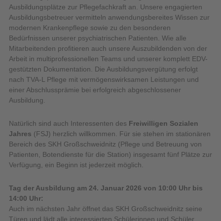
Ausbildungsplätze zur Pflegefachkraft an. Unsere engagierten
Ausbildungsbetreuer vermitteln anwendungsbereites Wissen zur
modernen Krankenpflege sowie zu den besonderen
Bedürfnissen unserer psychiatrischen Patienten. Wie alle
Mitarbeitenden profitieren auch unsere Auszubildenden von der
Arbeit in multiprofessionellen Teams und unserer komplett EDV-
gestützten Dokumentation. Die Ausbildungsvergütung erfolgt
nach TVA-L Pflege mit vermögenswirksamen Leistungen und
einer Abschlussprämie bei erfolgreich abgeschlossener
Ausbildung.
Natürlich sind auch Interessenten des
Freiwilligen Sozialen
Jahres
(FSJ) herzlich willkommen. Für sie stehen im stationären
Bereich des SKH Großschweidnitz (Pflege und Betreuung von
Patienten, Botendienste für die Station) insgesamt fünf Plätze zur
Verfügung, ein Beginn ist jederzeit möglich.
Tag der Ausbildung am 24. Januar 2026 von 10:00 Uhr bis
14:00 Uhr:
Auch im nächsten Jahr öffnet das SKH Großschweidnitz seine
Türen und lädt alle interessierten Schülerinnen und Schüler