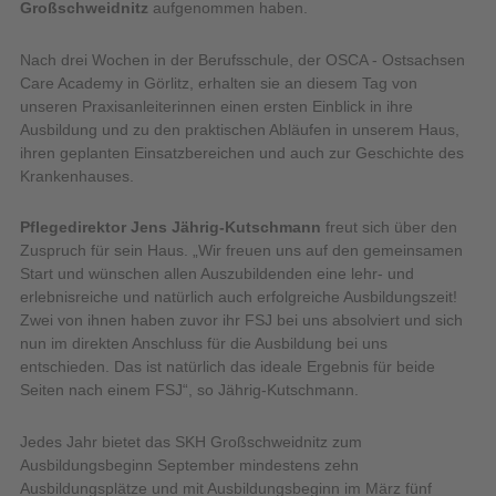
Großschweidnitz
aufgenommen haben.
Nach drei Wochen in der Berufsschule, der OSCA - Ostsachsen
Care Academy in Görlitz, erhalten sie an diesem Tag von
unseren Praxisanleiterinnen einen ersten Einblick in ihre
Ausbildung und zu den praktischen Abläufen in unserem Haus,
ihren geplanten Einsatzbereichen und auch zur Geschichte des
Krankenhauses.
Pflegedirektor Jens Jährig-Kutschmann
freut sich über den
Zuspruch für sein Haus. „Wir freuen uns auf den gemeinsamen
Start und wünschen allen Auszubildenden eine lehr- und
erlebnisreiche und natürlich auch erfolgreiche Ausbildungszeit!
Zwei von ihnen haben zuvor ihr FSJ bei uns absolviert und sich
nun im direkten Anschluss für die Ausbildung bei uns
entschieden. Das ist natürlich das ideale Ergebnis für beide
Seiten nach einem FSJ“, so Jährig-Kutschmann.
Jedes Jahr bietet das SKH Großschweidnitz zum
Ausbildungsbeginn September mindestens zehn
Ausbildungsplätze und mit Ausbildungsbeginn im März fünf