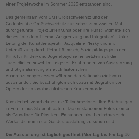
einer Projektwoche im Sommer 2025 entstanden sind.
Das gemeinsam vom SKH Großschweidnitz und der
Gedenkstätte Großschweidnitz nun schon zum zweiten Mal
durchgeführte Projekt „IrrenKunst oder irre Kunst“ widmete sich
dieses Jahr dem Thema „Ausgrenzung und Integration“. Unter
Leitung der Kunsttherapeutin Jacqueline Plesky und mit
Unterstützung durch Petra Rähmisch, Sozialpädagogin in der
Klinik für Kinder- und Jugendpsychiatrie, setzten sich die
Jugendlichen sowohl mit eigenen Erfahrungen von Ausgrenzung
und Stigmatisierung als auch historischen
Ausgrenzungsprozessen während des Nationalsozialismus
auseinander. Sie beschäftigten sich dazu mit Biografien von
Opfern der nationalsozialistischen Krankenmorde.
Künstlerisch verarbeiteten die Teilnehmerinnen ihre Erfahrungen
in Form eines Statuentheaters. Die entstandenen Fotos dienten
als Grundlage für Plastiken. Entstanden sind beeindruckende
Werke, die nun in der Sonderausstellung zu sehen sind.
Die Ausstellung ist täglich geöffnet (Montag bis Freitag 10