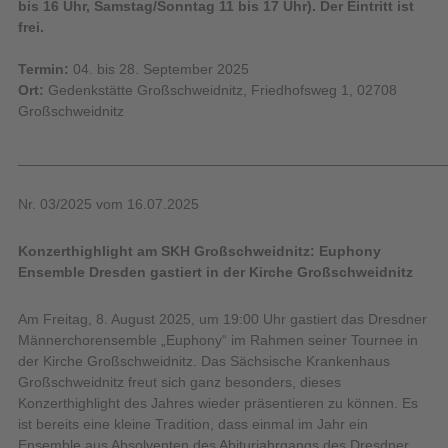
bis 16 Uhr, Samstag/Sonntag 11 bis 17 Uhr). Der Eintritt ist
frei.
Termin:
04. bis 28. September 2025
Ort:
Gedenkstätte Großschweidnitz, Friedhofsweg 1, 02708
Großschweidnitz
_____________________________________________________
Nr. 03/2025 vom 16.07.2025
Konzerthighlight am SKH Großschweidnitz: Euphony
Ensemble Dresden gastiert in der Kirche Großschweidnitz
Am Freitag, 8. August 2025, um 19:00 Uhr gastiert das Dresdner
Männerchorensemble „Euphony“ im Rahmen seiner Tournee in
der Kirche Großschweidnitz. Das Sächsische Krankenhaus
Großschweidnitz freut sich ganz besonders, dieses
Konzerthighlight des Jahres wieder präsentieren zu können. Es
ist bereits eine kleine Tradition, dass einmal im Jahr ein
Ensemble aus Absolventen des Abiturjahrgangs des Dresdner