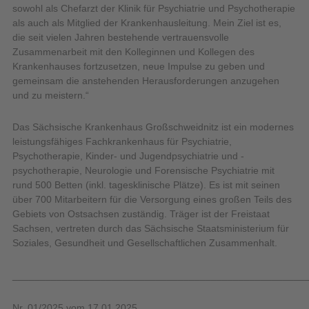
sowohl als Chefarzt der Klinik für Psychiatrie und Psychotherapie
als auch als Mitglied der Krankenhausleitung. Mein Ziel ist es,
die seit vielen Jahren bestehende vertrauensvolle
Zusammenarbeit mit den Kolleginnen und Kollegen des
Krankenhauses fortzusetzen, neue Impulse zu geben und
gemeinsam die anstehenden Herausforderungen anzugehen
und zu meistern.“
Das Sächsische Krankenhaus Großschweidnitz ist ein modernes
leistungsfähiges Fachkrankenhaus für Psychiatrie,
Psychotherapie, Kinder- und Jugendpsychiatrie und -
psychotherapie, Neurologie und Forensische Psychiatrie mit
rund 500 Betten (inkl. tagesklinische Plätze). Es ist mit seinen
über 700 Mitarbeitern für die Versorgung eines großen Teils des
Gebiets von Ostsachsen zuständig. Träger ist der Freistaat
Sachsen, vertreten durch das Sächsische Staatsministerium für
Soziales, Gesundheit und Gesellschaftlichen Zusammenhalt.
_____________________________________________________
Nr. 01/2025 vom 17.01.2025