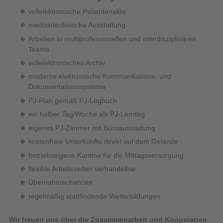
vollelektronische Patientenakte
medizintechnische Ausstattung
Arbeiten in multiprofessionellen und interdisziplinären
Teams
vollelektronisches Archiv
moderne elektronische Kommunikations- und
Dokumentationssysteme
PJ-Plan gemäß PJ-Logbuch
ein halber Tag/Woche als PJ-Lerntag
eigenes PJ-Zimmer mit Büroausstattung
kostenfreie Unterkünfte direkt auf dem Gelände
betriebseigene Kantine für die Mittagsversorgung
flexible Arbeitszeiten verhandelbar
Übernahmechancen
regelmäßig stattfindende Weiterbildungen
Wir freuen uns über die Zusammenarbeit und Kooperation