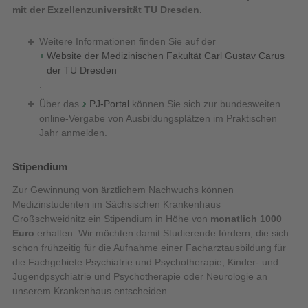
mit der Exzellenzuniversität TU Dresden.
Weitere Informationen finden Sie auf der
Website der Medizinischen Fakultät Carl Gustav Carus
der TU Dresden
.
Über das
PJ-Portal
können Sie sich zur bundesweiten
online-Vergabe von Ausbildungsplätzen im Praktischen
Jahr anmelden.
Stipendium
Zur Gewinnung von ärztlichem Nachwuchs können
Medizinstudenten im Sächsischen Krankenhaus
Großschweidnitz ein Stipendium in Höhe von
monatlich 1000
Euro
erhalten. Wir möchten damit Studierende fördern, die sich
schon frühzeitig für die Aufnahme einer Facharztausbildung für
die Fachgebiete Psychiatrie und Psychotherapie, Kinder- und
Jugendpsychiatrie und Psychotherapie oder Neurologie an
unserem Krankenhaus entscheiden.