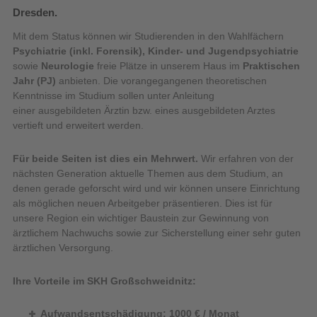
Dresden.
Mit dem Status können wir Studierenden in den Wahlfächern
Psychiatrie (inkl. Forensik), Kinder- und Jugendpsychiatrie
sowie
Neurologie
freie Plätze in unserem Haus im
Praktischen
Jahr (PJ)
anbieten. Die vorangegangenen theoretischen
Kenntnisse im Studium sollen unter Anleitung
einer ausgebildeten Ärztin bzw. eines ausgebildeten Arztes
vertieft und erweitert werden.
Für beide Seiten ist dies ein Mehrwert.
Wir erfahren von der
nächsten Generation aktuelle Themen aus dem Studium, an
denen gerade geforscht wird und wir können unsere Einrichtung
als möglichen neuen Arbeitgeber präsentieren. Dies ist für
unsere Region ein wichtiger Baustein zur Gewinnung von
ärztlichem Nachwuchs sowie zur Sicherstellung einer sehr guten
ärztlichen Versorgung.
Ihre Vorteile im SKH Großschweidnitz:
Aufwandsentschädigung: 1000 € / Monat