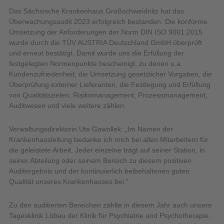
Das Sächsische Krankenhaus Großschweidnitz hat das
Überwachungsaudit 2023 erfolgreich bestanden. Die konforme
Umsetzung der Anforderungen der Norm DIN ISO 9001:2015
wurde durch die TÜV AUSTRIA Deutschland GmbH überprüft
und erneut bestätigt. Damit wurde uns die Erfüllung der
festgelegten Normenpunkte bescheinigt, zu denen u.a.
Kundenzufriedenheit, die Umsetzung gesetzlicher Vorgaben, die
Überprüfung externer Lieferanten, die Festlegung und Erfüllung
von Qualitätszielen, Risikomanagement, Prozessmanagement,
Auditwesen und viele weitere zählen.
Verwaltungsdirektorin Ute Gawollek: „Im Namen der
Krankenhausleitung bedanke ich mich bei allen Mitarbeitern für
die geleistete Arbeit. Jeder einzelne trägt auf seiner Station, in
seiner Abteilung oder seinem Bereich zu diesem positiven
Auditergebnis und der kontinuierlich beibehaltenen guten
Qualität unseres Krankenhauses bei.“
Zu den auditierten Bereichen zählte in diesem Jahr auch unsere
Tagesklinik Löbau der Klinik für Psychiatrie und Psychotherapie,