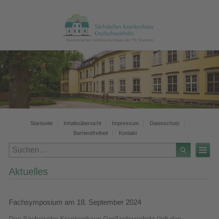
Startseite
Inhaltsübersicht
Impressum
Datenschutz
Barrierefreiheit
Kontakt
Aktuelles
Fachsymposium am 18. September 2024
Das Sächsische Krankenhaus Großschweidnitz lädt das