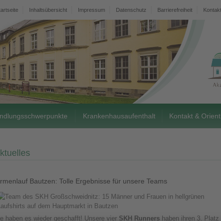
tartseite
Inhaltsübersicht
Impressum
Datenschutz
Barrierefreiheit
Kontak
ndlungsschwerpunkte
Krankenhausaufenthalt
Kontakt & Orient
ktuelles
irmenlauf Bautzen: Tolle Ergebnisse für unsere Teams
ie haben es wieder geschafft! Unsere vier
SKH Runners
haben ihren 3. Platz