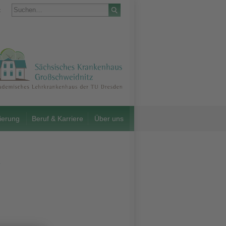
t
ierung
Beruf & Karriere
Über uns