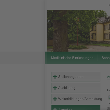
S
Medizinische Einrichtungen
Beha
A
Stellenangebote
Ausbildung
F
Weiterbildungen/Anmeldung
S
Aktuelles