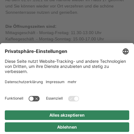
und Sie können wieder vor Ort verzehren und die schöne
Sonnenterrasse nutzen und genießen.
Die Öffnungszeiten sind:
Mittagsgeschäft - Montag-Freitag: 11.30-13.00 Uhr
Kaffeegeschäft - Montag-Sonntag: 15.00-17.00 Uhr
Bitte beachten Sie die Hygienevorschriften und
Abstandsregelungen.
28.06.2021
Alle Nachrichten
Startseite
Inhaltsübersicht
Impressum
Datenschutz