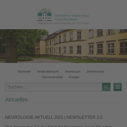
Startseite
Inhaltsübersicht
Impressum
Datenschutz
Barrierefreiheit
Kontakt
Aktuelles
NEUROLOGIE AKTUELL 2021 | NEWSLETTER 2.0
Den Newsletter 2.0 der Klinik für Neurologie lesen Sie
hier
.