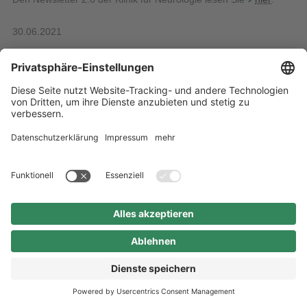
30.06.2021
Alle Nachrichten
Startseite
Inhaltsübersicht
Impressum
Datenschutz
Barrierefreiheit
Kontakt