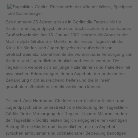
Seit nunmehr 25 Jahren gibt es in Görlitz die Tagesklinik für
Kinder- und Jugendpsychiatrie des Sächsischen Krankenhauses
Großschweidnitz. Am 15. Januar 2001 startete die Arbeit in der
Martin-Opitz-Straße 5 in Görlitz, in der ersten Tagesklinik der
Klinik für Kinder- und Jugendpsychiatrie außerhalb von
Großschweidnitz. Damit konnte die wohnortnahe Versorgung von
Kindern und Jugendlichen deutlich verbessert werden. Die
Tagesklinik wendet sich an junge Patientinnen und Patienten mit
psychischen Erkrankungen, denen Angebote der ambulanten
Behandlung nicht ausreichend helfen und die in ihrem
gewohnten häuslichen Umfeld verbleiben können.
Dr. med. Anja Hartmann, Chefärztin der Klinik für Kinder- und
Jugendpsychiatrie, unterstreicht die Bedeutung der Tagesklinik
Görlitz für die Versorgung der Region. „Unsere Mitarbeitenden
der Tagesklinik Görlitz leisten täglich engagiert einen wichtigen
Beitrag für die Kinder und Jugendlichen, die ein Angebot
zwischen ambulanter und vollstationärer Betreuung benötigen.