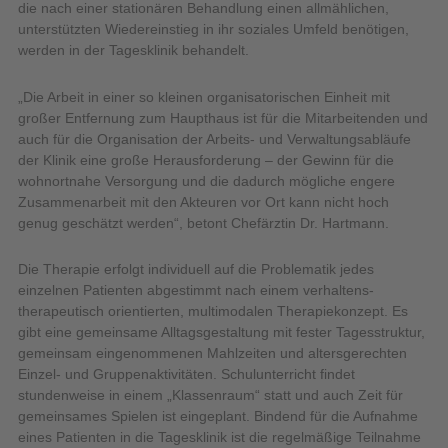
die nach einer stationären Behandlung einen allmählichen,
unterstützten Wiedereinstieg in ihr soziales Umfeld benötigen,
werden in der Tagesklinik behandelt.
„Die Arbeit in einer so kleinen organisatorischen Einheit mit
großer Entfernung zum Haupthaus ist für die Mitarbeitenden und
auch für die Organisation der Arbeits- und Verwaltungsabläufe
der Klinik eine große Herausforderung – der Gewinn für die
wohnortnahe Versorgung und die dadurch mögliche engere
Zusammenarbeit mit den Akteuren vor Ort kann nicht hoch
genug geschätzt werden“, betont Chefärztin Dr. Hartmann.
Die Therapie erfolgt individuell auf die Problematik jedes
einzelnen Patienten abgestimmt nach einem verhaltens-
therapeutisch orientierten, multimodalen Therapiekonzept. Es
gibt eine gemeinsame Alltagsgestaltung mit fester Tagesstruktur,
gemeinsam eingenommenen Mahlzeiten und altersgerechten
Einzel- und Gruppenaktivitäten. Schulunterricht findet
stundenweise in einem „Klassenraum“ statt und auch Zeit für
gemeinsames Spielen ist eingeplant. Bindend für die Aufnahme
eines Patienten in die Tagesklinik ist die regelmäßige Teilnahme