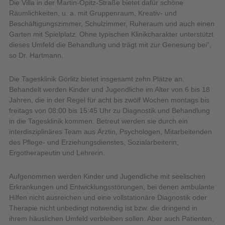
Die Villa in der Martin-Opitz-Straße bietet dafür schöne
Räumlichkeiten, u. a. mit Gruppenraum, Kreativ- und
Beschäftigungszimmer, Schulzimmer, Ruheraum und auch einen
Garten mit Spielplatz. Ohne typischen Klinikcharakter unterstützt
dieses Umfeld die Behandlung und trägt mit zur Genesung bei“,
so Dr. Hartmann.
Die Tagesklinik Görlitz bietet insgesamt zehn Plätze an.
Behandelt werden Kinder und Jugendliche im Alter von 6 bis 18
Jahren, die in der Regel für acht bis zwölf Wochen montags bis
freitags von 08:00 bis 15:45 Uhr zu Diagnostik und Behandlung
in die Tagesklinik kommen. Betreut werden sie durch ein
interdisziplinäres Team aus Ärztin, Psychologen, Mitarbeitenden
des Pflege- und Erziehungsdienstes, Sozialarbeiterin,
Ergotherapeutin und Lehrerin.
Aufgenommen werden Kinder und Jugendliche mit seelischen
Erkrankungen und Entwicklungsstörungen, bei denen ambulante
Hilfen nicht ausreichen und eine vollstationäre Diagnostik oder
Therapie nicht unbedingt notwendig ist bzw. die dringend in
ihrem häuslichen Umfeld verbleiben sollen. Aber auch Patienten,