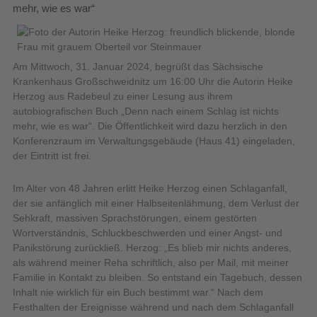
mehr, wie es war“
Am Mittwoch, 31. Januar 2024, begrüßt das Sächsische
Krankenhaus Großschweidnitz um 16:00 Uhr die Autorin Heike
Herzog aus Radebeul zu einer Lesung aus ihrem
autobiografischen Buch „Denn nach einem Schlag ist nichts
mehr, wie es war“. Die Öffentlichkeit wird dazu herzlich in den
Konferenzraum im Verwaltungsgebäude (Haus 41) eingeladen,
der Eintritt ist frei.
Im Alter von 48 Jahren erlitt Heike Herzog einen Schlaganfall,
der sie anfänglich mit einer Halbseitenlähmung, dem Verlust der
Sehkraft, massiven Sprachstörungen, einem gestörten
Wortverständnis, Schluckbeschwerden und einer Angst- und
Panikstörung zurückließ. Herzog: „Es blieb mir nichts anderes,
als während meiner Reha schriftlich, also per Mail, mit meiner
Familie in Kontakt zu bleiben. So entstand ein Tagebuch, dessen
Inhalt nie wirklich für ein Buch bestimmt war.“ Nach dem
Festhalten der Ereignisse während und nach dem Schlaganfall