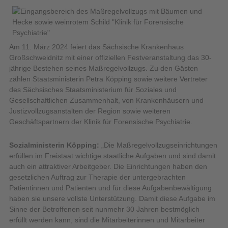
Am 11. März 2024 feiert das Sächsische Krankenhaus
Großschweidnitz mit einer offiziellen Festveranstaltung das 30-
jährige Bestehen seines Maßregelvollzugs. Zu den Gästen
zählen Staatsministerin Petra Köpping sowie weitere Vertreter
des Sächsisches Staatsministerium für Soziales und
Gesellschaftlichen Zusammenhalt, von Krankenhäusern und
Justizvollzugsanstalten der Region sowie weiteren
Geschäftspartnern der Klinik für Forensische Psychiatrie.
Sozialministerin Köpping:
„Die Maßregelvollzugseinrichtungen
erfüllen im Freistaat wichtige staatliche Aufgaben und sind damit
auch ein attraktiver Arbeitgeber. Die Einrichtungen haben den
gesetzlichen Auftrag zur Therapie der untergebrachten
Patientinnen und Patienten und für diese Aufgabenbewältigung
haben sie unsere vollste Unterstützung. Damit diese Aufgabe im
Sinne der Betroffenen seit nunmehr 30 Jahren bestmöglich
erfüllt werden kann, sind die Mitarbeiterinnen und Mitarbeiter