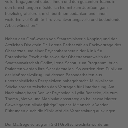
voller Engagement dabei. Ihnen und den gesamten Teams in
den Einrichtungen möchte ich hiermit zum Jubiläum ganz
herzlich gratulieren, mich bei ihnen bedanken und ihnen
weiterhin viel Kraft für ihre verantwortungsvolle und bedeutende
Arbeit wünschen.“
Neben den Grußworten von Staatsministerin Köpping und der
Ärztlichen Direktorin Dr. Loretta Farhat zählen Fachvorträge des
Oberarztes und einer Psychotherapeutin der Klinik für
Forensische Psychiatrie sowie der Oberstaatsanwältin der
Staatsanwaltschaft Görlitz, Irene Schott, zum Programm. Auch
Patienten werden ihre Sicht darstellen. So werden dem Publikum
der Maßregelvollzug und dessen Besonderheiten aus
unterschiedlichen Perspektiven nahegebracht. Musikalische
Stücke sorgen zwischen den Vorträgen für Unterhaltung. Am
Nachmittag begrüßen wir Psychologin Lydia Benecke, die zum
Thema „Motive und Manipulationsstrategien bei sexualisierter
Gewalt gegen Minderjährige“ spricht. Mit anschließenden
Führungen durch die Klinik wird die Veranstaltung ausklingen.
Der Maßregelvollzug am SKH Großschweidnitz wurde am