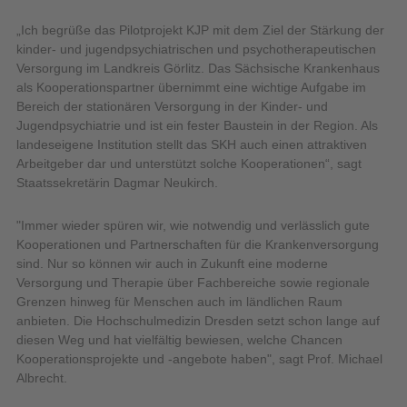
„Ich begrüße das Pilotprojekt KJP mit dem Ziel der Stärkung der
kinder- und jugendpsychiatrischen und psychotherapeutischen
Versorgung im Landkreis Görlitz. Das Sächsische Krankenhaus
als Kooperationspartner übernimmt eine wichtige Aufgabe im
Bereich der stationären Versorgung in der Kinder- und
Jugendpsychiatrie und ist ein fester Baustein in der Region. Als
landeseigene Institution stellt das SKH auch einen attraktiven
Arbeitgeber dar und unterstützt solche Kooperationen“, sagt
Staatssekretärin Dagmar Neukirch.
"Immer wieder spüren wir, wie notwendig und verlässlich gute
Kooperationen und Partnerschaften für die Krankenversorgung
sind. Nur so können wir auch in Zukunft eine moderne
Versorgung und Therapie über Fachbereiche sowie regionale
Grenzen hinweg für Menschen auch im ländlichen Raum
anbieten. Die Hochschulmedizin Dresden setzt schon lange auf
diesen Weg und hat vielfältig bewiesen, welche Chancen
Kooperationsprojekte und -angebote haben", sagt Prof. Michael
Albrecht.