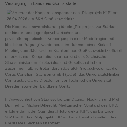
Versorgung im Landkreis Görlitz startet
Die Kooperationsvereinbarung für ein „Pilotprojekt zur Stärkung
der kinder- und jugendpsychiatrischen und -
psychotherapeutischen Versorgung in einer Modellregion mit
ländlicher Prägung“ wurde heute im Rahmen eines Kick-off-
Meetings am Sächsischen Krankenhaus Großschweidnitz offiziell
unterzeichnet. Kooperationspartner sind das Sächsische
Staatsministerium für Soziales und Gesellschaftlichen
Zusammenhalt, vertreten durch das SKH Großschweidnitz, die
Carus Consilium Sachsen GmbH (CCS), das Universitätsklinikum
Carl Gustav Carus Dresden an der Technischen Universität
Dresden sowie der Landkreis Görlitz.
In Anwesenheit von Staatssekretärin Dagmar Neukirch und Prof.
Dr. med. D. Michael Albrecht, Medizinischer Vorstand des UKD,
erfolgte damit der Start des „Pilotprojekts KJP“, das bis Ende
2024 läuft. Das Pilotprojekt KJP wird aus Haushaltsmitteln des
Freistaates Sachsen finanziert.