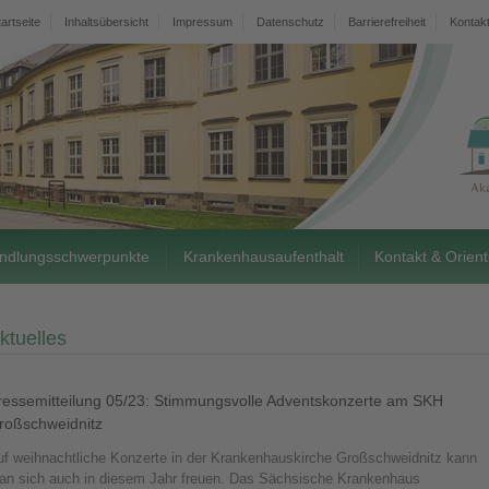
tartseite
Inhaltsübersicht
Impressum
Datenschutz
Barrierefreiheit
Kontak
ndlungsschwerpunkte
Krankenhausaufenthalt
Kontakt & Orient
ktuelles
ressemitteilung 05/23: Stimmungsvolle Adventskonzerte am SKH
roßschweidnitz
uf weihnachtliche Konzerte in der Krankenhauskirche Großschweidnitz kann
an sich auch in diesem Jahr freuen. Das Sächsische Krankenhaus