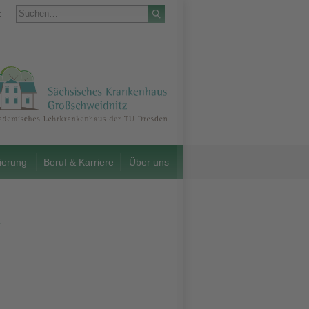
t
ierung
Beruf & Karriere
Über uns