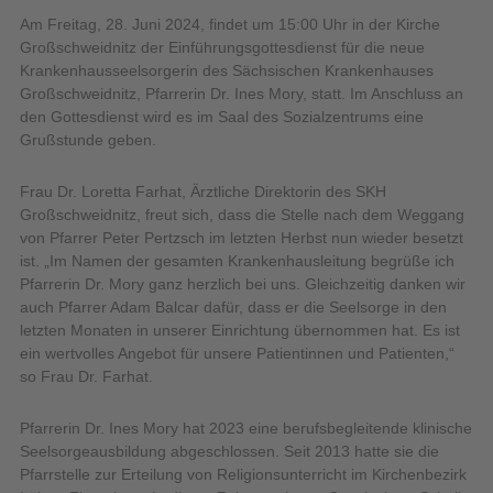
Am Freitag, 28. Juni 2024, findet um 15:00 Uhr in der Kirche
Großschweidnitz der Einführungsgottesdienst für die neue
Krankenhausseelsorgerin des Sächsischen Krankenhauses
Großschweidnitz, Pfarrerin Dr. Ines Mory, statt. Im Anschluss an
den Gottesdienst wird es im Saal des Sozialzentrums eine
Grußstunde geben.
Frau Dr. Loretta Farhat, Ärztliche Direktorin des SKH
Großschweidnitz, freut sich, dass die Stelle nach dem Weggang
von Pfarrer Peter Pertzsch im letzten Herbst nun wieder besetzt
ist. „Im Namen der gesamten Krankenhausleitung begrüße ich
Pfarrerin Dr. Mory ganz herzlich bei uns. Gleichzeitig danken wir
auch Pfarrer Adam Balcar dafür, dass er die Seelsorge in den
letzten Monaten in unserer Einrichtung übernommen hat. Es ist
ein wertvolles Angebot für unsere Patientinnen und Patienten,“
so Frau Dr. Farhat.
Pfarrerin Dr. Ines Mory hat 2023 eine berufsbegleitende klinische
Seelsorgeausbildung abgeschlossen. Seit 2013 hatte sie die
Pfarrstelle zur Erteilung von Religionsunterricht im Kirchenbezirk