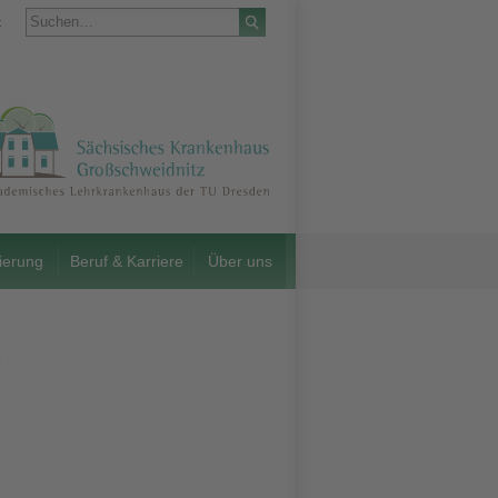
t
ierung
Beruf & Karriere
Über uns