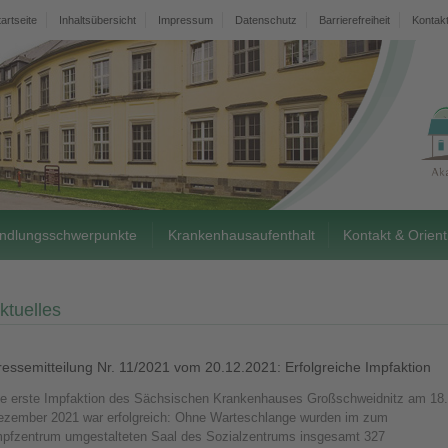
tartseite
Inhaltsübersicht
Impressum
Datenschutz
Barrierefreiheit
Kontak
ndlungsschwerpunkte
Krankenhausaufenthalt
Kontakt & Orient
ktuelles
ressemitteilung Nr. 11/2021 vom 20.12.2021: Erfolgreiche Impfaktion
ie erste Impfaktion des Sächsischen Krankenhauses Großschweidnitz am 18.
ezember 2021 war erfolgreich: Ohne Warteschlange wurden im zum
mpfzentrum umgestalteten Saal des Sozialzentrums insgesamt 327