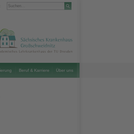
t
ierung
Beruf & Karriere
Über uns