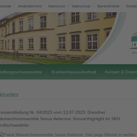
tartseite
Inhaltsübersicht
Impressum
Datenschutz
Barrierefreiheit
Kontak
ndlungsschwerpunkte
Krankenhausaufenthalt
Kontakt & Orient
ktuelles
ressemitteilung Nr. 04/2023 vom 13.07.2023: Dresdner
ännerchorensemble Sonus Aeternus: Konzerthighlight im SKH
roßschweidnitz