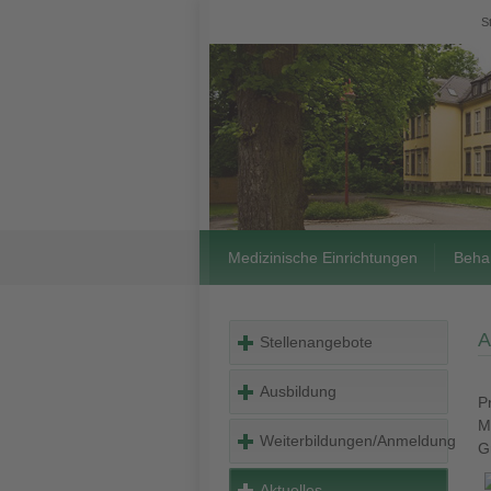
S
Medizinische Einrichtungen
Beha
A
Stellenangebote
Ausbildung
P
M
Weiterbildungen/Anmeldung
G
Aktuelles