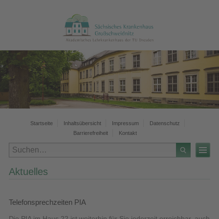
Startseite
Inhaltsübersicht
Impressum
Datenschutz
Barrierefreiheit
Kontakt
Aktuelles
Telefonsprechzeiten PIA
Die PIA im Haus 22 ist weiterhin für Sie jederzeit erreichbar, auch