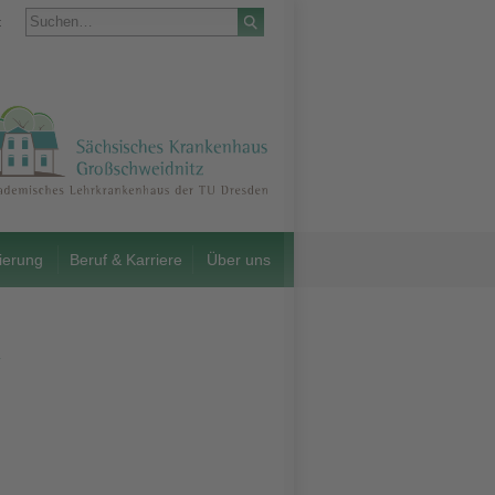
t
ierung
Beruf & Karriere
Über uns