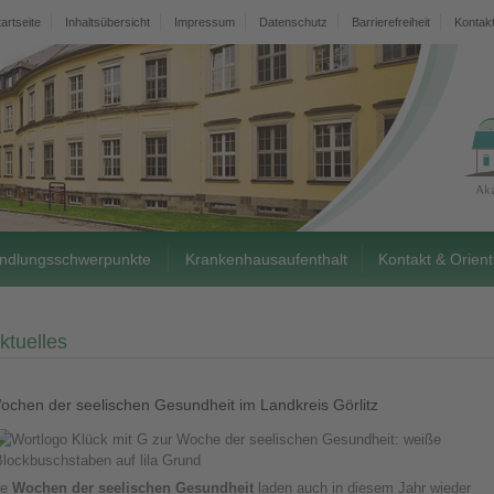
tartseite
Inhaltsübersicht
Impressum
Datenschutz
Barrierefreiheit
Kontak
ndlungsschwerpunkte
Krankenhausaufenthalt
Kontakt & Orient
ktuelles
ochen der seelischen Gesundheit im Landkreis Görlitz
ie
Wochen der seelischen Gesundheit
laden auch in diesem Jahr wieder