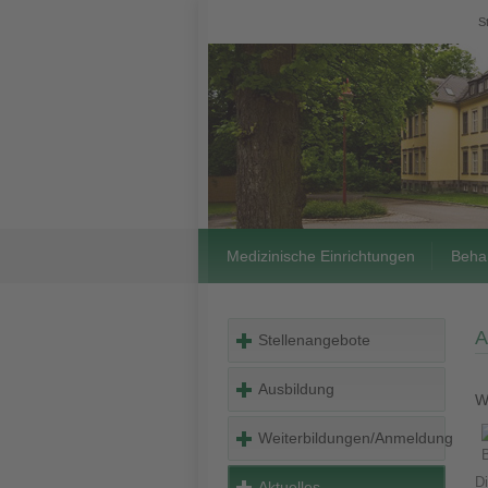
S
Medizinische Einrichtungen
Beha
A
Stellenangebote
Ausbildung
W
Weiterbildungen/Anmeldung
D
Aktuelles